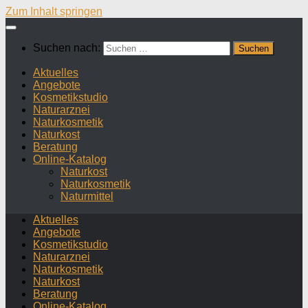
Zum Inhalt springen
Suchen nach:
Aktuelles
Angebote
Kosmetikstudio
Naturarznei
Naturkosmetik
Naturkost
Beratung
Online-Katalog
Naturkost
Naturkosmetik
Naturmittel
Aktuelles
Angebote
Kosmetikstudio
Naturarznei
Naturkosmetik
Naturkost
Beratung
Online-Katalog