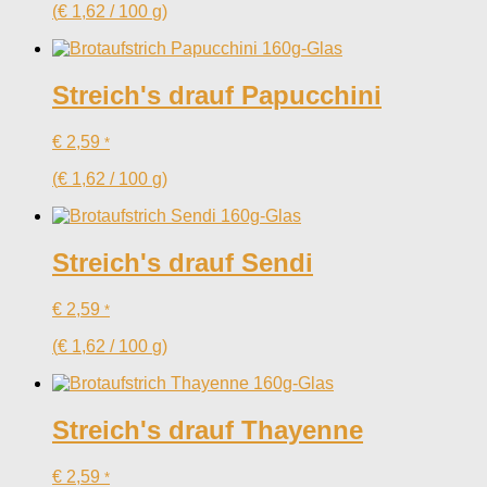
(
€
1,62
/
100
g
)
Streich's drauf Papucchini
€
2,59
*
(
€
1,62
/
100
g
)
Streich's drauf Sendi
€
2,59
*
(
€
1,62
/
100
g
)
Streich's drauf Thayenne
€
2,59
*