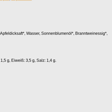
 Apfeldicksaft*, Wasser, Sonnenblumenöl*, Branntweinessig*,
1,5 g, Eiweiß: 3,5 g, Salz: 1,4 g.