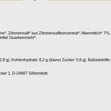
*, Zitronensaft* aus Zitronensaftkonzentrat*, Meerrettich* 7%,
mittel Guarkernmehl*.
2,9 g), Kohlenhydrate: 8,2 g (davon Zucker: 5,9 g), Ballaststoffe: 
er 1, D-24887 Silberstedt.