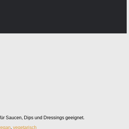
 für Saucen, Dips und Dressings geeignet.
vegan
,
vegetarisch