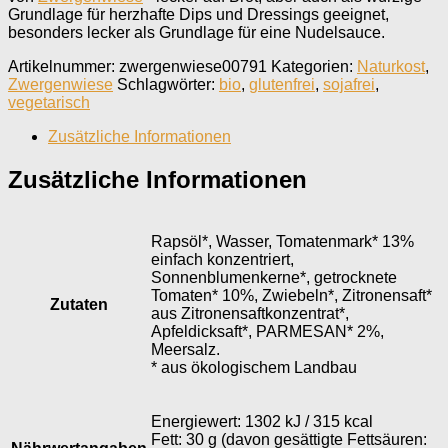
Grundlage für herzhafte Dips und Dressings geeignet,
besonders lecker als Grundlage für eine Nudelsauce.
Artikelnummer:
zwergenwiese00791
Kategorien:
Naturkost
,
Zwergenwiese
Schlagwörter:
bio
,
glutenfrei
,
sojafrei
,
vegetarisch
Zusätzliche Informationen
Zusätzliche Informationen
Rapsöl*, Wasser, Tomatenmark* 13%
einfach konzentriert,
Sonnenblumenkerne*, getrocknete
Tomaten* 10%, Zwiebeln*, Zitronensaft*
Zutaten
aus Zitronensaftkonzentrat*,
Apfeldicksaft*, PARMESAN* 2%,
Meersalz.
* aus ökologischem Landbau
Energiewert: 1302 kJ / 315 kcal
Fett: 30 g (davon gesättigte Fettsäuren: