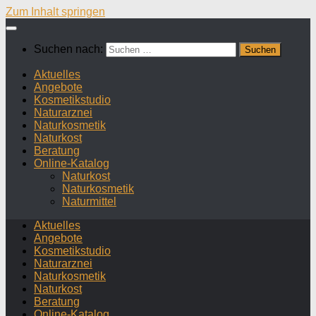
Zum Inhalt springen
Suchen nach:
Aktuelles
Angebote
Kosmetikstudio
Naturarznei
Naturkosmetik
Naturkost
Beratung
Online-Katalog
Naturkost
Naturkosmetik
Naturmittel
Aktuelles
Angebote
Kosmetikstudio
Naturarznei
Naturkosmetik
Naturkost
Beratung
Online-Katalog