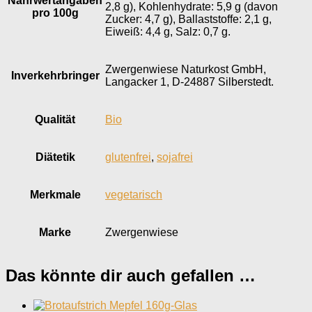
Nährwertangaben
2,8 g), Kohlenhydrate: 5,9 g (davon
pro 100g
Zucker: 4,7 g), Ballaststoffe: 2,1 g,
Eiweiß: 4,4 g, Salz: 0,7 g.
Zwergenwiese Naturkost GmbH,
Inverkehr­bringer
Langacker 1, D-24887 Silberstedt.
Qualität
Bio
Diätetik
glutenfrei
,
sojafrei
Merkmale
vegetarisch
Marke
Zwergenwiese
Das könnte dir auch gefallen …