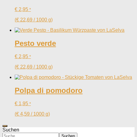
€
2,95
*
(
€
22,69
/
1000
g
)
Pesto verde
€
2,95
*
(
€
22,69
/
1000
g
)
Polpa di pomodoro
€
1,95
*
(
€
4,59
/
1000
g
)
Suchen
Suchen