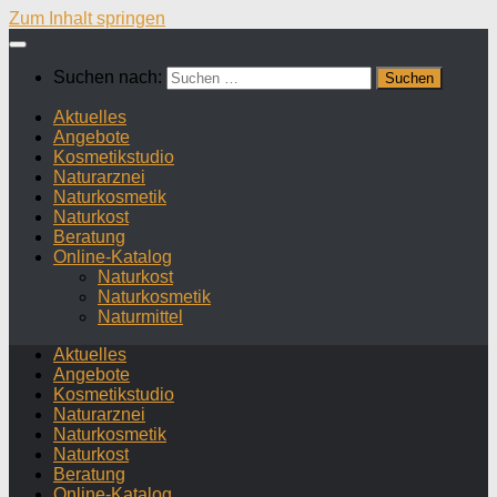
Zum Inhalt springen
Suchen nach:
Aktuelles
Angebote
Kosmetikstudio
Naturarznei
Naturkosmetik
Naturkost
Beratung
Online-Katalog
Naturkost
Naturkosmetik
Naturmittel
Aktuelles
Angebote
Kosmetikstudio
Naturarznei
Naturkosmetik
Naturkost
Beratung
Online-Katalog