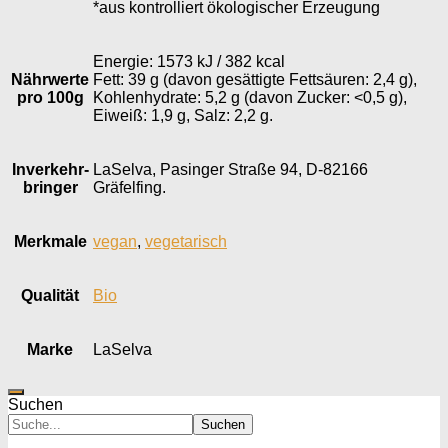
*aus kontrolliert ökologischer Erzeugung
Energie: 1573 kJ / 382 kcal
Nährwerte
Fett: 39 g (davon gesättigte Fettsäuren: 2,4 g),
pro 100g
Kohlenhydrate: 5,2 g (davon Zucker: <0,5 g),
Eiweiß: 1,9 g, Salz: 2,2 g.
Inverkehr­
LaSelva, Pasinger Straße 94, D-82166
bringer
Gräfelfing.
Merkmale
vegan
,
vegetarisch
Qualität
Bio
Marke
LaSelva
Suchen
Suchen