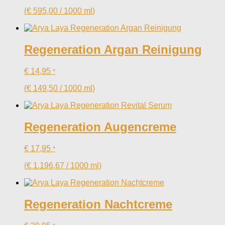
(
€
595,00
/
1000
ml
)
Regeneration Argan Reinigung
€
14,95
*
(
€
149,50
/
1000
ml
)
Regeneration Augencreme
€
17,95
*
(
€
1.196,67
/
1000
ml
)
Regeneration Nachtcreme