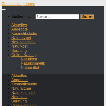
Zum Inhalt springen
Suchen nach:
Aktuelles
Angebote
Kosmetikstudio
Naturarznei
Naturkosmetik
Naturkost
Beratung
Online-Katalog
Naturkost
Naturkosmetik
Naturmittel
Aktuelles
Angebote
Kosmetikstudio
Naturarznei
Naturkosmetik
Naturkost
Beratung
Online-Katalog