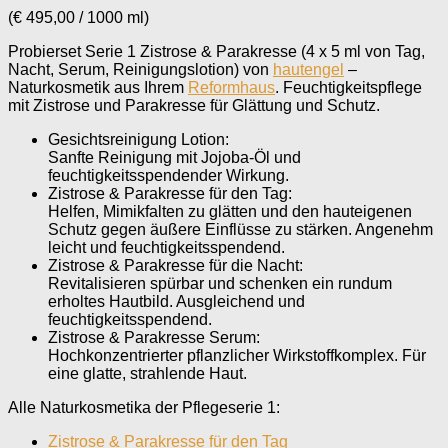
(
€
495,00
/
1000
ml
)
Probierset Serie 1 Zistrose & Parakresse (4 x 5 ml von Tag,
Nacht, Serum, Reinigungslotion) von
hautengel
–
Naturkosmetik aus Ihrem
Reformhaus
. Feuchtigkeitspflege
mit Zistrose und Parakresse für Glättung und Schutz.
Gesichtsreinigung Lotion:
Sanfte Reinigung mit Jojoba-Öl und
feuchtigkeitsspendender Wirkung.
Zistrose & Parakresse für den Tag:
Helfen, Mimikfalten zu glätten und den hauteigenen
Schutz gegen äußere Einflüsse zu stärken. Angenehm
leicht und feuchtigkeitsspendend.
Zistrose & Parakresse für die Nacht:
Revitalisieren spürbar und schenken ein rundum
erholtes Hautbild. Ausgleichend und
feuchtigkeitsspendend.
Zistrose & Parakresse Serum:
Hochkonzentrierter pflanzlicher Wirkstoffkomplex. Für
eine glatte, strahlende Haut.
Alle Naturkosmetika der Pflegeserie 1:
Zistrose & Parakresse für den Tag