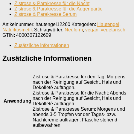
Zistrose & Parakresse für die Nacht
Zistrose & Parakresse für die Augenpartie
Zistrose & Parakresse Serum
Artikelnummer:
hautengel12260
Kategorien:
Hautengel
,
Naturkosmetik
Schlagwörter:
Neuform
,
vegan
,
vegetarisch
GTIN:
4000307122609
Zusätzliche Informationen
Zusätzliche Informationen
Zistrose & Parakresse für den Tag: Morgens
nach der Reinigung auf Gesicht, Hals und
Dekolleté auftragen.
Zistrose & Parakresse für die Nacht: Abends
nach der Reinigung auf Gesicht, Hals und
Anwendung
Dekolleté auftragen.
Zistrose & Parakresse Serum: Morgens und
abends 3-5 Tropfen vor der Tages- bzw.
Nachtcreme auftragen. Flasche stehend
aufbewahren.