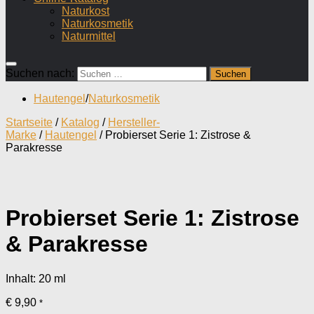
Naturkost
Naturkosmetik
Naturmittel
Suchen nach:
Hautengel
/
Naturkosmetik
Startseite
/
Katalog
/
Hersteller-
Marke
/
Hautengel
/ Probierset Serie 1: Zistrose &
Parakresse
Probierset Serie 1: Zistrose
& Parakresse
Inhalt: 20
ml
€
9,90
*