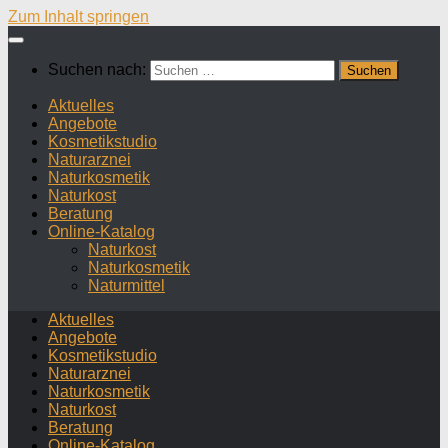
Zum Inhalt springen
Suchen nach:
Aktuelles
Angebote
Kosmetikstudio
Naturarznei
Naturkosmetik
Naturkost
Beratung
Online-Katalog
Naturkost
Naturkosmetik
Naturmittel
Aktuelles
Angebote
Kosmetikstudio
Naturarznei
Naturkosmetik
Naturkost
Beratung
Online-Katalog