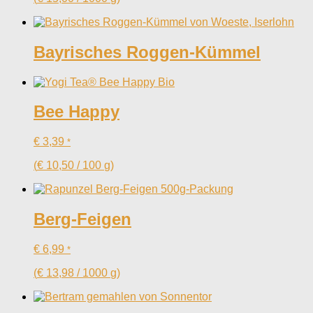
Bayrisches Roggen-Kümmel
Bee Happy
€
3,39
*
(
€
10,50
/
100
g
)
Berg-Feigen
€
6,99
*
(
€
13,98
/
1000
g
)