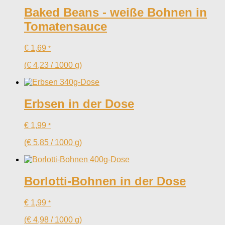
Baked Beans - weiße Bohnen in
Tomatensauce
€
1,69
*
(
€
4,23
/
1000
g
)
Erbsen in der Dose
€
1,99
*
(
€
5,85
/
1000
g
)
Borlotti-Bohnen in der Dose
€
1,99
*
(
€
4,98
/
1000
g
)