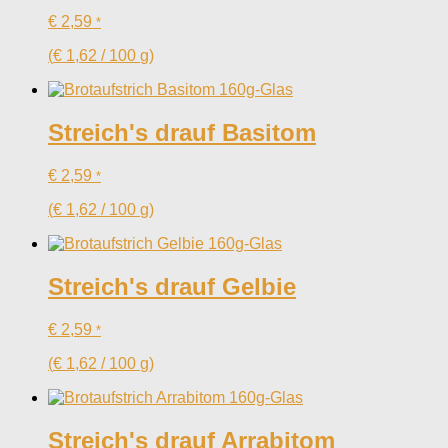
€
2,59
*
(
€
1,62
/
100
g
)
Streich's drauf Basitom
€
2,59
*
(
€
1,62
/
100
g
)
Streich's drauf Gelbie
€
2,59
*
(
€
1,62
/
100
g
)
Streich's drauf Arrabitom