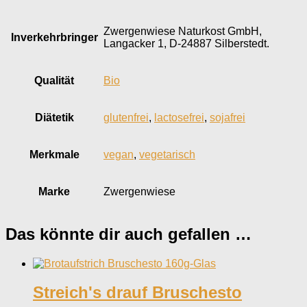
Zwergenwiese Naturkost GmbH,
Inverkehr­bringer
Langacker 1, D-24887 Silberstedt.
Qualität
Bio
Diätetik
glutenfrei
,
lactosefrei
,
sojafrei
Merkmale
vegan
,
vegetarisch
Marke
Zwergenwiese
Das könnte dir auch gefallen …
Streich's drauf Bruschesto