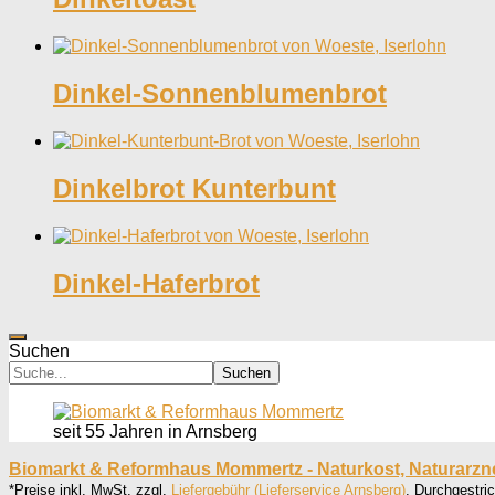
Dinkel-Sonnenblumenbrot
Dinkelbrot Kunterbunt
Dinkel-Haferbrot
Suchen
Suchen
seit 55 Jahren in Arnsberg
Biomarkt & Reformhaus Mommertz - Naturkost, Naturarzn
*Preise inkl. MwSt. zzgl.
Liefergebühr (Lieferservice Arnsberg)
. Durchgestri