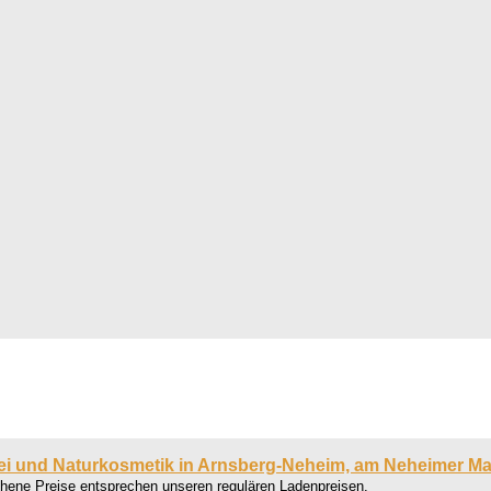
ei und Naturkosmetik in Arnsberg-Neheim, am Neheimer Ma
chene Preise entsprechen unseren regulären Ladenpreisen.