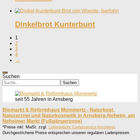
Dinkelbrot Kunterbunt
1
2
3
4
→
Suchen
Suchen
seit 55 Jahren in Arnsberg
Biomarkt & Reformhaus Mommertz - Naturkost,
Naturarznei und Naturkosmetik in Arnsberg-Neheim, am
Neheimer Markt (Fußgängerzone)
*Preise inkl. MwSt. zzgl.
Liefergebühr (Lieferservice Arnsberg)
.
Durchgestrichene Preise entsprechen unseren regulären Ladenpreisen.