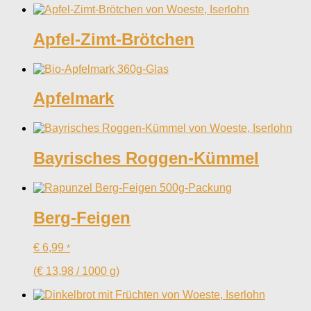
Apfel-Zimt-Brötchen
Apfelmark
Bayrisches Roggen-Kümmel
Berg-Feigen
€
6,99
*
(
€
13,98
/
1000
g
)