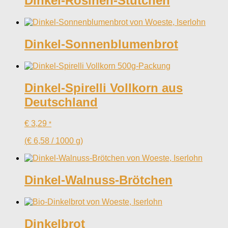
Dinkel-Rosinen-Stütchen
Dinkel-Sonnenblumenbrot
Dinkel-Spirelli Vollkorn aus
Deutschland
€
3,29
*
(
€
6,58
/
1000
g
)
Dinkel-Walnuss-Brötchen
Dinkelbrot