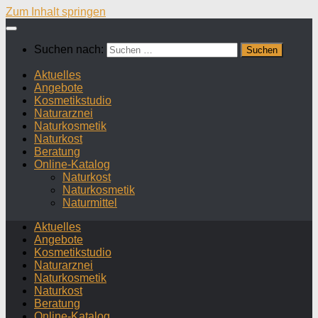
Zum Inhalt springen
Suchen nach:
Aktuelles
Angebote
Kosmetikstudio
Naturarznei
Naturkosmetik
Naturkost
Beratung
Online-Katalog
Naturkost
Naturkosmetik
Naturmittel
Aktuelles
Angebote
Kosmetikstudio
Naturarznei
Naturkosmetik
Naturkost
Beratung
Online-Katalog