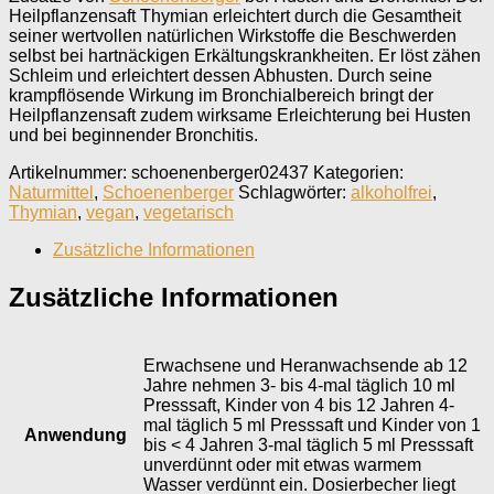
Heilpflanzensaft Thymian erleichtert durch die Gesamtheit
seiner wertvollen natürlichen Wirkstoffe die Beschwerden
selbst bei hartnäckigen Erkältungskrankheiten. Er löst zähen
Schleim und erleichtert dessen Abhusten. Durch seine
krampflösende Wirkung im Bronchialbereich bringt der
Heilpflanzensaft zudem wirksame Erleichterung bei Husten
und bei beginnender Bronchitis.
Artikelnummer:
schoenenberger02437
Kategorien:
Naturmittel
,
Schoenenberger
Schlagwörter:
alkoholfrei
,
Thymian
,
vegan
,
vegetarisch
Zusätzliche Informationen
Zusätzliche Informationen
Erwachsene und Heranwachsende ab 12
Jahre nehmen 3- bis 4-mal täglich 10 ml
Presssaft, Kinder von 4 bis 12 Jahren 4-
mal täglich 5 ml Presssaft und Kinder von 1
Anwendung
bis < 4 Jahren 3-mal täglich 5 ml Presssaft
unverdünnt oder mit etwas warmem
Wasser verdünnt ein. Dosierbecher liegt