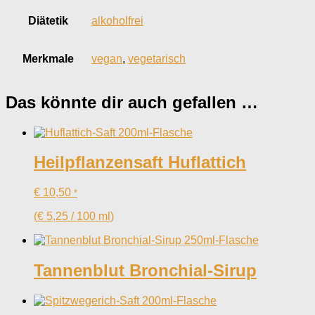
Diätetik
alkoholfrei
Merkmale
vegan
,
vegetarisch
Das könnte dir auch gefallen …
Heilpflanzensaft Huflattich
€
10,50
*
(
€
5,25
/
100
ml
)
Tannenblut Bronchial-Sirup