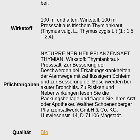
bei.
100 ml enthalten: Wirkstoff: 100 ml
Presssaft aus frischem Thymiankraut
Wirkstoff
(Thymus vulg. L., Thymus zygis L.) (1 : 1,5
– 2,4).
NATURREINER HEILPFLANZENSAFT
THYMIAN. Wirkstoff: Thymiankraut-
Presssaft. Zur Besserung der
Beschwerden bei Erkältungskrankheiten
der Atemwege mit zähflüssigem Schleim
und zur Besserung der Beschwerden bei
Pflichtangaben
akuter Bronchitis. Zu Risiken und
Nebenwirkungen lesen Sie die
Packungsbeilage und fragen Sie Ihren Arzt
oder Apotheker. Walther Schoenenberger
Pflanzensaftwerk GmbH & Co. KG,
Hutwiesenstr. 14, D-71106 Magstadt.
Qualität
Bio