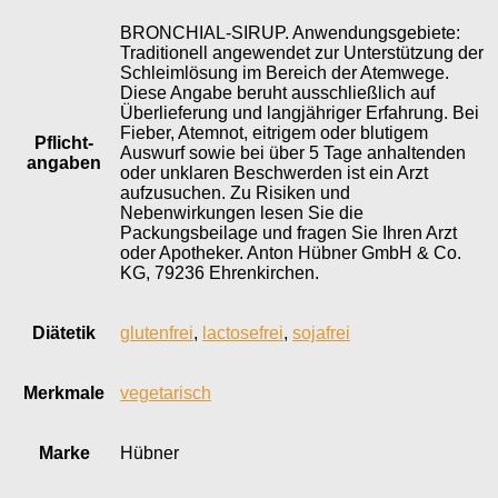
BRONCHIAL-SIRUP. Anwendungsgebiete:
Traditionell angewendet zur Unterstützung der
Schleimlösung im Bereich der Atemwege.
Diese Angabe beruht ausschließlich auf
Überlieferung und langjähriger Erfahrung. Bei
Fieber, Atemnot, eitrigem oder blutigem
Pflicht­
Auswurf sowie bei über 5 Tage anhaltenden
angaben
oder unklaren Beschwerden ist ein Arzt
aufzusuchen. Zu Risiken und
Nebenwirkungen lesen Sie die
Packungsbeilage und fragen Sie Ihren Arzt
oder Apotheker. Anton Hübner GmbH & Co.
KG, 79236 Ehrenkirchen.
Diätetik
glutenfrei
,
lactosefrei
,
sojafrei
Merkmale
vegetarisch
Marke
Hübner