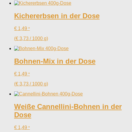
Kichererbsen in der Dose
€
1,49
*
(
€
3,73
/
1000
g
)
Bohnen-Mix in der Dose
€
1,49
*
(
€
3,73
/
1000
g
)
Weiße Cannellini-Bohnen in der
Dose
€
1,49
*