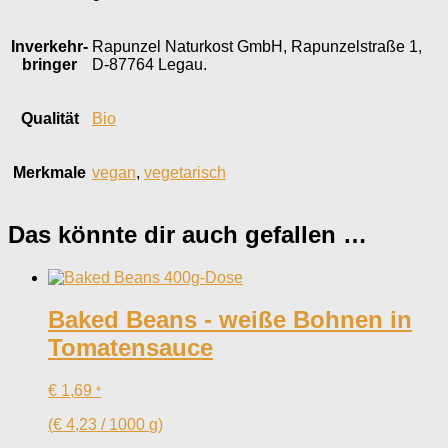
Inverkehr­
Rapunzel Naturkost GmbH, Rapunzelstraße 1,
bringer
D-87764 Legau.
Qualität
Bio
Merkmale
vegan
,
vegetarisch
Das könnte dir auch gefallen …
Baked Beans - weiße Bohnen in
Tomatensauce
€
1,69
*
(
€
4,23
/
1000
g
)