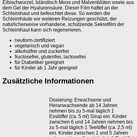
Eibischwurzel, Isländisch Moos und Malvenblüten sowie aus
dem Gel der Hyaluronsäure. Dieser Film haftet an der
Schleimhaut und befeuchtet diese. So werden die
Schleimhäute vor weiteren Reizungen geschützt, der
natürlicherweise vorhandene, schützende Sekretfilm der
Schleimhaut kann sich regenerieren.
neuform-zertifiziert
vegetarisch und vegan
alkoholfrei und zuckerfrei
fructosefrei, glutenfrei, lactosefrei
für Diabetiker geeignet
für Kinder ab 1 Jahr geeignet
Zusätzliche Informationen
Dosierung: Erwachsene und
Heranwachsende ab 14 Jahren
nehmen bis zu 5-mal täglich 1
Esslöffel (ca. 5 ml) Sirup ein. Kinder
zwischen 6 und 14 Jahren nehmen bis
zu 5-mal täglich 1 Teelöffel (ca. 2,5 ml)
ein. Kinder zwischen 1 und 5 Jahren