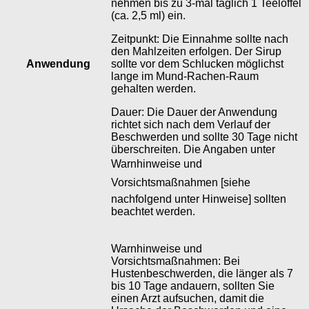
nehmen bis zu 3-mal täglich 1 Teelöffel
(ca. 2,5 ml) ein.
Zeitpunkt: Die Einnahme sollte nach
den Mahlzeiten erfolgen. Der Sirup
Anwendung
sollte vor dem Schlucken möglichst
lange im Mund-Rachen-Raum
gehalten werden.
Dauer: Die Dauer der Anwendung
richtet sich nach dem Verlauf der
Beschwerden und sollte 30 Tage nicht
überschreiten. Die Angaben unter
Warnhinweise und
Vorsichtsmaßnahmen [siehe
nachfolgend unter Hinweise] sollten
beachtet werden.
Warnhinweise und
Vorsichtsmaßnahmen: Bei
Hustenbeschwerden, die länger als 7
bis 10 Tage andauern, sollten Sie
einen Arzt aufsuchen, damit die