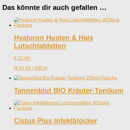
Das könnte dir auch gefallen …
Hyaluron Husten & Hals
Lutschtabletten
€
12,49
*
(
€
41,63
/
100
g
)
Tannenblut BIO Kräuter-Tonikum
Cistus Plus Infektblocker