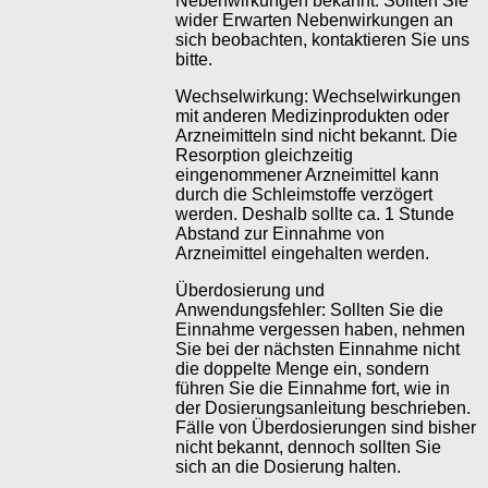
Nebenwirkungen bekannt. Sollten Sie
wider Erwarten Nebenwirkungen an
sich beobachten, kontaktieren Sie uns
bitte.
Wechselwirkung: Wechselwirkungen
mit anderen Medizinprodukten oder
Arzneimitteln sind nicht bekannt. Die
Resorption gleichzeitig
eingenommener Arzneimittel kann
durch die Schleimstoffe verzögert
werden. Deshalb sollte ca. 1 Stunde
Abstand zur Einnahme von
Arzneimittel eingehalten werden.
Überdosierung und
Anwendungsfehler: Sollten Sie die
Einnahme vergessen haben, nehmen
Sie bei der nächsten Einnahme nicht
die doppelte Menge ein, sondern
führen Sie die Einnahme fort, wie in
der Dosierungsanleitung beschrieben.
Fälle von Überdosierungen sind bisher
nicht bekannt, dennoch sollten Sie
sich an die Dosierung halten.