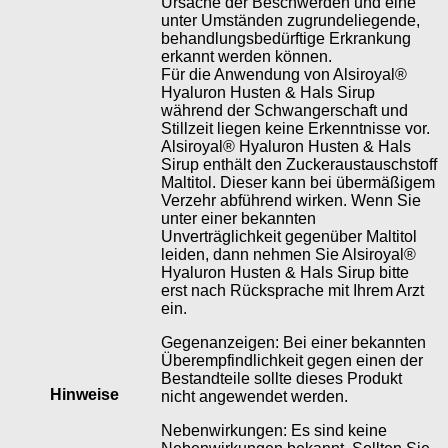
Ursache der Beschwerden und eine
unter Umständen zugrundeliegende,
behandlungsbedürftige Erkrankung
erkannt werden können.
Für die Anwendung von Alsiroyal®
Hyaluron Husten & Hals Sirup
während der Schwangerschaft und
Stillzeit liegen keine Erkenntnisse vor.
Alsiroyal® Hyaluron Husten & Hals
Sirup enthält den Zuckeraustauschstoff
Maltitol. Dieser kann bei übermäßigem
Verzehr abführend wirken. Wenn Sie
unter einer bekannten
Unverträglichkeit gegenüber Maltitol
leiden, dann nehmen Sie Alsiroyal®
Hyaluron Husten & Hals Sirup bitte
erst nach Rücksprache mit Ihrem Arzt
ein.
Gegenanzeigen: Bei einer bekannten
Überempfindlichkeit gegen einen der
Bestandteile sollte dieses Produkt
Hinweise
nicht angewendet werden.
Nebenwirkungen: Es sind keine