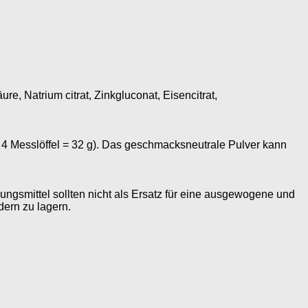
, Natrium citrat, Zinkgluconat, Eisencitrat,
 4 Messlöffel = 32 g). Das geschmacksneutrale Pulver kann
gsmittel sollten nicht als Ersatz für eine ausgewogene und
ern zu lagern.