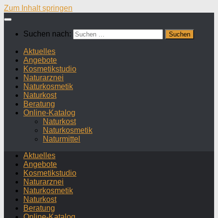
Zum Inhalt springen
Suchen nach:
Aktuelles
Angebote
Kosmetikstudio
Naturarznei
Naturkosmetik
Naturkost
Beratung
Online-Katalog
Naturkost
Naturkosmetik
Naturmittel
Aktuelles
Angebote
Kosmetikstudio
Naturarznei
Naturkosmetik
Naturkost
Beratung
Online-Katalog