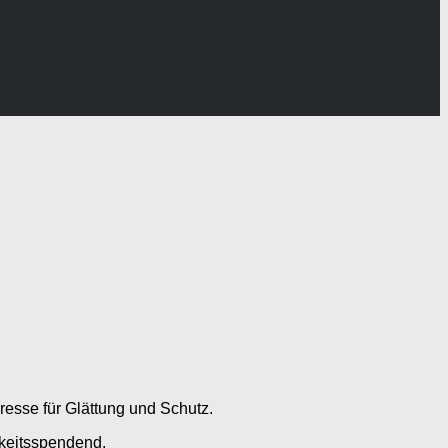
kresse für Glättung und Schutz.
gkeitsspendend.