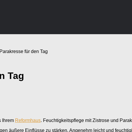
 Parakresse für den Tag
en Tag
s Ihrem
Reformhaus
. Feuchtigkeitspflege mit Zistrose und Para
egen äußere Einflüsse zu stärken. Angenehm leicht und feuchti