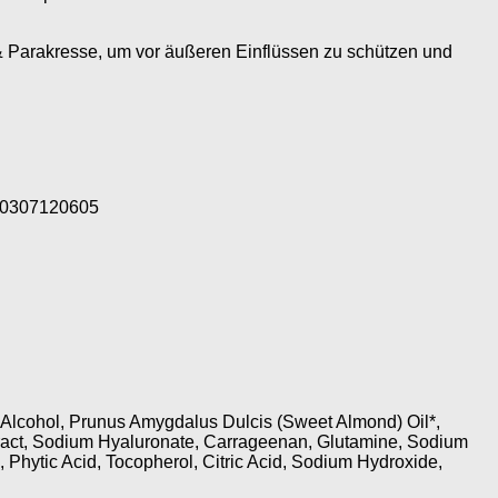
& Parakresse, um vor äußeren Einflüssen zu schützen und
0307120605
, Alcohol, Prunus Amygdalus Dulcis (Sweet Almond) Oil*,
ract, Sodium Hyaluronate, Carrageenan, Glutamine, Sodium
Phytic Acid, Tocopherol, Citric Acid, Sodium Hydroxide,