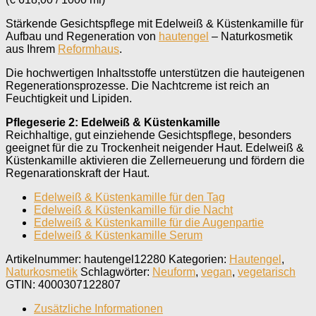
Stärkende Gesichtspflege mit Edelweiß & Küstenkamille für
Aufbau und Regeneration von
hautengel
– Naturkosmetik
aus Ihrem
Reformhaus
.
Die hochwertigen Inhaltsstoffe unterstützen die hauteigenen
Regenerationsprozesse. Die Nachtcreme ist reich an
Feuchtigkeit und Lipiden.
Pflegeserie 2: Edelweiß & Küstenkamille
Reichhaltige, gut einziehende Gesichtspflege, besonders
geeignet für die zu Trockenheit neigender Haut. Edelweiß &
Küstenkamille aktivieren die Zellerneuerung und fördern die
Regenarationskraft der Haut.
Edelweiß & Küstenkamille für den Tag
Edelweiß & Küstenkamille für die Nacht
Edelweiß & Küstenkamille für die Augenpartie
Edelweiß & Küstenkamille Serum
Artikelnummer:
hautengel12280
Kategorien:
Hautengel
,
Naturkosmetik
Schlagwörter:
Neuform
,
vegan
,
vegetarisch
GTIN:
4000307122807
Zusätzliche Informationen