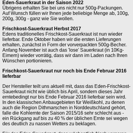
Eden-Sauerkraut in der Saison 2022
Übrigens erhalten Sie bei uns nicht nur 500g-Packungen.
Auf Wunsch füllen wir Ihnen jede beliebige Menge ab, 100g,
200g, 300g - ganz wie Sie wollen.
Frischkost-Sauerkraut Herbst 2017
Edens traditionelles Frischkost-Sauerkraut ist nun wieder
lieferbar. Ende Oktober haben wir die ersten Lieferungen
erhalten, zunächst in Form der vorverpackten 500g-Becher.
Anfang November ist auch das 'lose' Sauerkraut (in 10Kg-
Eimern) wieder vorrätig, dass wir dann im Laden nach Ihren
Wünschen portionieren.
Frischkost-Sauerkraut nur noch bis Ende Februar 2016
lieferbar
Der Hersteller teilt uns aktuell mit, dass das Eden-Frischkost-
Sauerkraut nicht wie üblich bis April, sondern dieses Jahr
erntebedingt nur bis Ende Februar 2016 lieferbar sein wird.
In den klassischen Anbaugebieten für Weißkohl, zu denen
auch die Region Dithmarschen in Norddeutschland gehört,
falle die Kohlernte der Saison 2015/16 sehr schlecht aus -
ein Rückgang auf bis zu 40 % der üblichen Ernte sei wegen
des deutlich zu nassen Wetters zu beklagen.