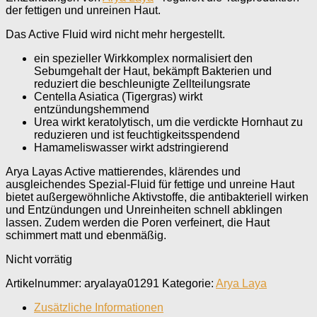
der fettigen und unreinen Haut.
Das Active Fluid wird nicht mehr hergestellt.
ein spezieller Wirkkomplex normalisiert den
Sebumgehalt der Haut, bekämpft Bakterien und
reduziert die beschleunigte Zellteilungsrate
Centella Asiatica (Tigergras) wirkt
entzündungshemmend
Urea wirkt keratolytisch, um die verdickte Hornhaut zu
reduzieren und ist feuchtigkeitsspendend
Hamameliswasser wirkt adstringierend
Arya Layas Active mattierendes, klärendes und
ausgleichendes Spezial-Fluid für fettige und unreine Haut
bietet außergewöhnliche Aktivstoffe, die antibakteriell wirken
und Entzündungen und Unreinheiten schnell abklingen
lassen. Zudem werden die Poren verfeinert, die Haut
schimmert matt und ebenmäßig.
Nicht vorrätig
Artikelnummer:
aryalaya01291
Kategorie:
Arya Laya
Zusätzliche Informationen