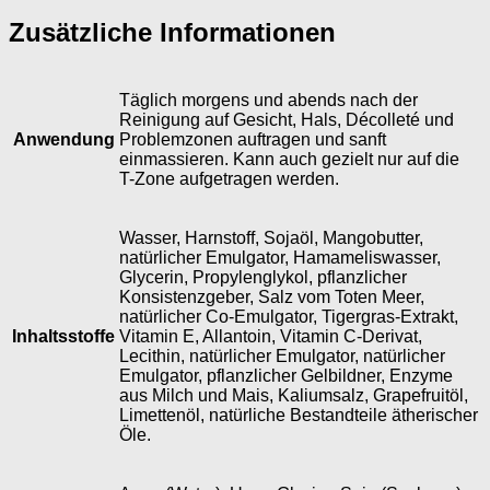
Zusätzliche Informationen
Täglich morgens und abends nach der
Reinigung auf Gesicht, Hals, Décolleté und
Anwendung
Problemzonen auftragen und sanft
einmassieren. Kann auch gezielt nur auf die
T-Zone aufgetragen werden.
Wasser, Harnstoff, Sojaöl, Mangobutter,
natürlicher Emulgator, Hamameliswasser,
Glycerin, Propylenglykol, pflanzlicher
Konsistenzgeber, Salz vom Toten Meer,
natürlicher Co-Emulgator, Tigergras-Extrakt,
Inhaltsstoffe
Vitamin E, Allantoin, Vitamin C-Derivat,
Lecithin, natürlicher Emulgator, natürlicher
Emulgator, pflanzlicher Gelbildner, Enzyme
aus Milch und Mais, Kaliumsalz, Grapefruitöl,
Limettenöl, natürliche Bestandteile ätherischer
Öle.