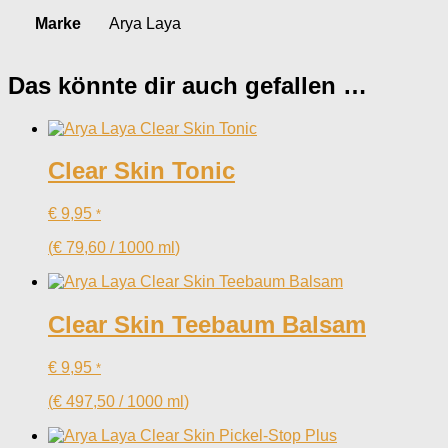
Marke
Arya Laya
Das könnte dir auch gefallen …
Clear Skin Tonic
€
9,95
*
(
€
79,60
/
1000
ml
)
Clear Skin Teebaum Balsam
€
9,95
*
(
€
497,50
/
1000
ml
)