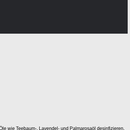
he Öle wie Teebaum-, Lavendel- und Palmarosaöl desinfizieren,