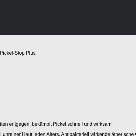
 Pickel-Stop Plus
eiten entgegen, bekämpft Pickel schnell und wirksam.
ei unreiner Haut jeden Alters. Antibakteriell wirkende ätherisc