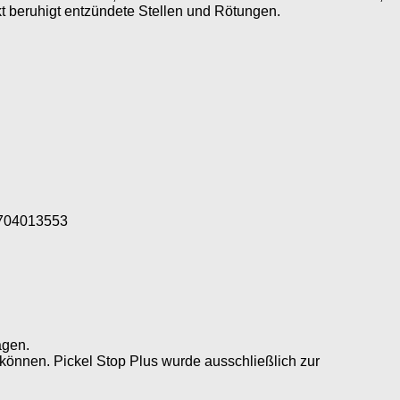
t beruhigt entzündete Stellen und Rötungen.
704013553
agen.
n können. Pickel Stop Plus wurde ausschließlich zur