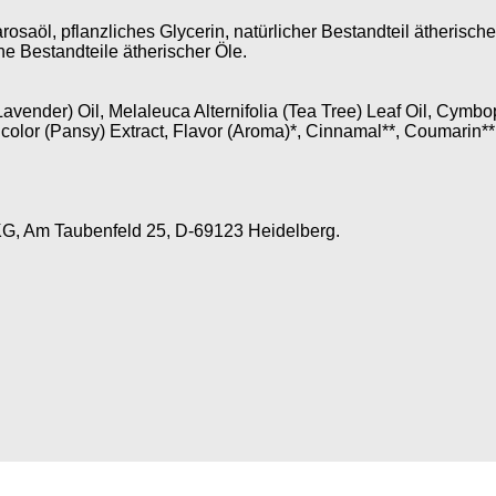
saöl, pflanzliches Glycerin, natürlicher Bestandteil ätherische
che Bestandteile ätherischer Öle.
avender) Oil, Melaleuca Alternifolia (Tea Tree) Leaf Oil, Cymbop
icolor (Pansy) Extract, Flavor (Aroma)*, Cinnamal**, Coumarin**
G, Am Taubenfeld 25, D-69123 Heidelberg.