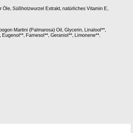
r Öle, Süßholzwurzel Extrakt, natürliches Vitamin E,
ogon Martini (Palmarosa) Oil, Glycerin, Linalool**,
, Eugenol**, Farnesol**, Geraniol**, Limonene**.