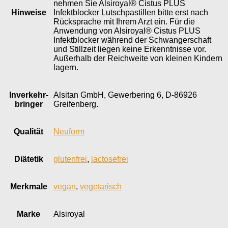
nehmen Sie Alsiroyal® Cistus PLUS
Hinweise
Infektblocker Lutschpastillen bitte erst nach
Rücksprache mit Ihrem Arzt ein. Für die
Anwendung von Alsiroyal® Cistus PLUS
Infektblocker während der Schwangerschaft
und Stillzeit liegen keine Erkenntnisse vor.
Außerhalb der Reichweite von kleinen Kindern
lagern.
Inverkehr­
Alsitan GmbH, Gewerbering 6, D-86926
bringer
Greifenberg.
Qualität
Neuform
Diätetik
glutenfrei
,
lactosefrei
Merkmale
vegan
,
vegetarisch
Marke
Alsiroyal