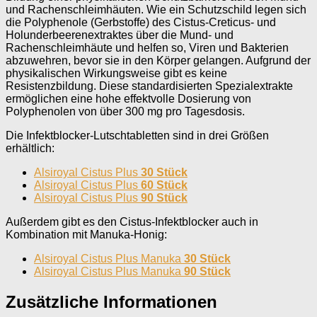
und Rachenschleimhäuten. Wie ein Schutzschild legen sich
die Polyphenole (Gerbstoffe) des Cistus-Creticus- und
Holunderbeerenextraktes über die Mund- und
Rachenschleimhäute und helfen so, Viren und Bakterien
abzuwehren, bevor sie in den Körper gelangen. Aufgrund der
physikalischen Wirkungsweise gibt es keine
Resistenzbildung. Diese standardisierten Spezialextrakte
ermöglichen eine hohe effektvolle Dosierung von
Polyphenolen von über 300 mg pro Tagesdosis.
Die Infektblocker-Lutschtabletten sind in drei Größen
erhältlich:
Alsiroyal Cistus Plus
30 Stück
Alsiroyal Cistus Plus
60 Stück
Alsiroyal Cistus Plus
90 Stück
Außerdem gibt es den Cistus-Infektblocker auch in
Kombination mit Manuka-Honig:
Alsiroyal Cistus Plus Manuka
30 Stück
Alsiroyal Cistus Plus Manuka
90 Stück
Zusätzliche Informationen