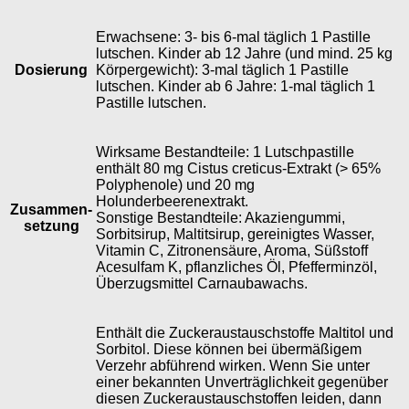
Erwachsene: 3- bis 6-mal täglich 1 Pastille
lutschen. Kinder ab 12 Jahre (und mind. 25 kg
Dosierung
Körpergewicht): 3-mal täglich 1 Pastille
lutschen. Kinder ab 6 Jahre: 1-mal täglich 1
Pastille lutschen.
Wirksame Bestandteile: 1 Lutschpastille
enthält 80 mg Cistus creticus-Extrakt (> 65%
Polyphenole) und 20 mg
Holunderbeerenextrakt.
Zusammen­
Sonstige Bestandteile: Akaziengummi,
setzung
Sorbitsirup, Maltitsirup, gereinigtes Wasser,
Vitamin C, Zitronensäure, Aroma, Süßstoff
Acesulfam K, pflanzliches Öl, Pfefferminzöl,
Überzugsmittel Carnaubawachs.
Enthält die Zuckeraustauschstoffe Maltitol und
Sorbitol. Diese können bei übermäßigem
Verzehr abführend wirken. Wenn Sie unter
einer bekannten Unverträglichkeit gegenüber
diesen Zuckeraustauschstoffen leiden, dann