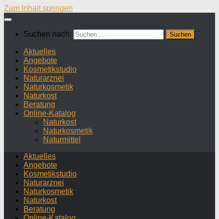
Zum Inhalt springen
Suchen nach:
Aktuelles
Angebote
Kosmetikstudio
Naturarznei
Naturkosmetik
Naturkost
Beratung
Online-Katalog
Naturkost
Naturkosmetik
Naturmittel
Aktuelles
Angebote
Kosmetikstudio
Naturarznei
Naturkosmetik
Naturkost
Beratung
Online-Katalog