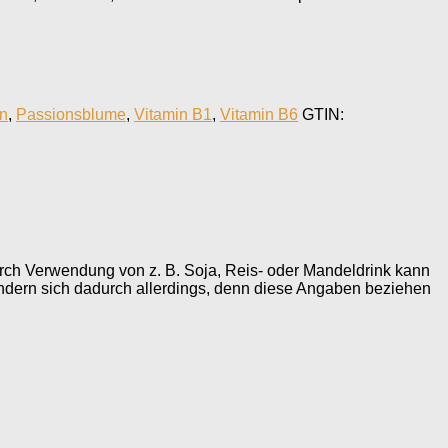
in
,
Passionsblume
,
Vitamin B1
,
Vitamin B6
GTIN:
urch Verwendung von z. B. Soja, Reis- oder Mandeldrink kann
ndern sich dadurch allerdings, denn diese Angaben beziehen