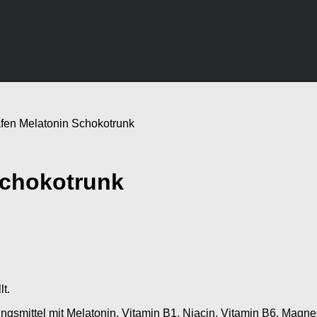
afen Melatonin Schokotrunk
Schokotrunk
lt.
gsmittel mit Melatonin, Vitamin B1, Niacin, Vitamin B6, Magn