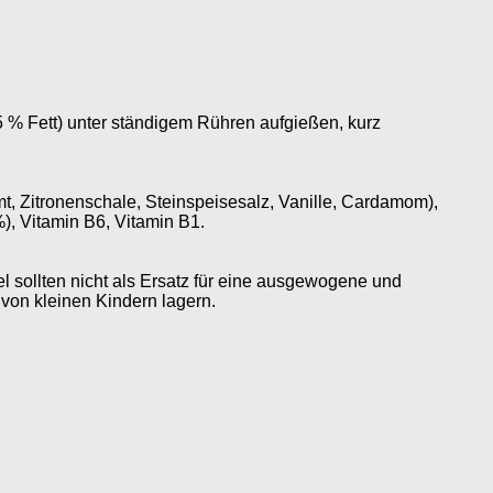
,5 % Fett) unter ständigem Rühren aufgießen, kurz
t, Zitronenschale, Steinspeisesalz, Vanille, Cardamom),
%), Vitamin B6, Vitamin B1.
 sollten nicht als Ersatz für eine ausgewogene und
on kleinen Kindern lagern.