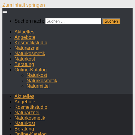
Zum Inhalt springen
Suchen nach:
Aktuelles
Angebote
Kosmetikstudio
Naturarznei
Naturkosmetik
Naturkost
Beratung
Online-Katalog
Naturkost
Naturkosmetik
Naturmittel
Aktuelles
Angebote
Kosmetikstudio
Naturarznei
Naturkosmetik
Naturkost
Beratung
Online-Katalog