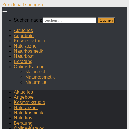
Zum Inhalt springen
Suchen nach:
Aktuelles
Angebote
Kosmetikstudio
Naturarznei
Naturkosmetik
Naturkost
Beratung
Online-Katalog
Naturkost
Naturkosmetik
Naturmittel
Aktuelles
Angebote
Kosmetikstudio
Naturarznei
Naturkosmetik
Naturkost
Beratung
Online-Katalog