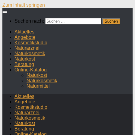
Zum Inhalt springen
Suchen nach:
Aktuelles
Angebote
Kosmetikstudio
Naturarznei
Naturkosmetik
Naturkost
Beratung
Online-Katalog
Naturkost
Naturkosmetik
Naturmittel
Aktuelles
Angebote
Kosmetikstudio
Naturarznei
Naturkosmetik
Naturkost
Beratung
Online-Katalog