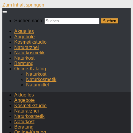
Zum Inhalt springen
Suchen nach:
Aktuelles
Angebote
Kosmetikstudio
Naturarznei
Naturkosmetik
Naturkost
Beratung
Online-Katalog
Naturkost
Naturkosmetik
Naturmittel
Aktuelles
Angebote
Kosmetikstudio
Naturarznei
Naturkosmetik
Naturkost
Beratung
Online-Katalog