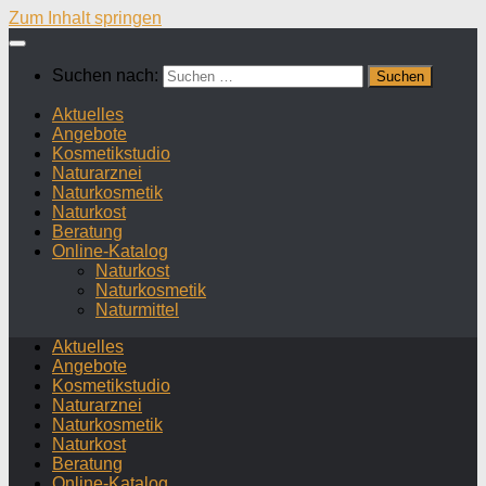
Zum Inhalt springen
Suchen nach:
Aktuelles
Angebote
Kosmetikstudio
Naturarznei
Naturkosmetik
Naturkost
Beratung
Online-Katalog
Naturkost
Naturkosmetik
Naturmittel
Aktuelles
Angebote
Kosmetikstudio
Naturarznei
Naturkosmetik
Naturkost
Beratung
Online-Katalog