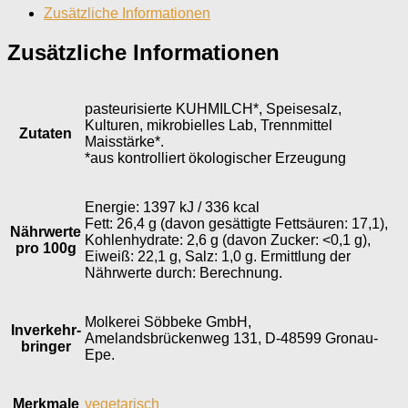
Zusätzliche Informationen
Zusätzliche Informationen
pasteurisierte KUHMILCH*, Speisesalz,
Kulturen, mikrobielles Lab, Trennmittel
Zutaten
Maisstärke*.
*aus kontrolliert ökologischer Erzeugung
Energie: 1397 kJ / 336 kcal
Fett: 26,4 g (davon gesättigte Fettsäuren: 17,1),
Nährwerte
Kohlenhydrate: 2,6 g (davon Zucker: <0,1 g),
pro 100g
Eiweiß: 22,1 g, Salz: 1,0 g. Ermittlung der
Nährwerte durch: Berechnung.
Molkerei Söbbeke GmbH,
Inverkehr­
Amelandsbrückenweg 131, D-48599 Gronau-
bringer
Epe.
Merkmale
vegetarisch