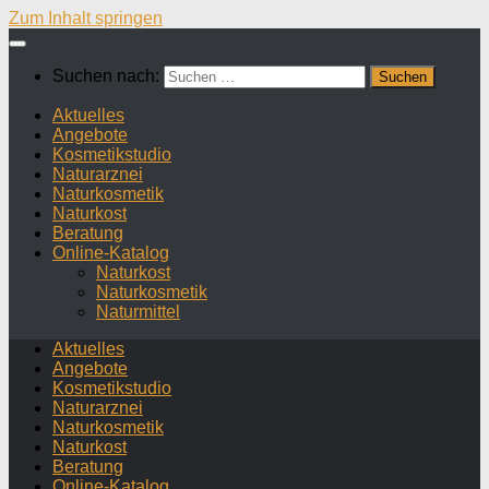
Zum Inhalt springen
Suchen nach:
Aktuelles
Angebote
Kosmetikstudio
Naturarznei
Naturkosmetik
Naturkost
Beratung
Online-Katalog
Naturkost
Naturkosmetik
Naturmittel
Aktuelles
Angebote
Kosmetikstudio
Naturarznei
Naturkosmetik
Naturkost
Beratung
Online-Katalog