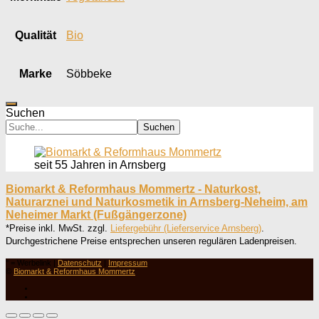
Qualität
Bio
Marke
Söbbeke
Suchen
Suchen
seit 55 Jahren in Arnsberg
Biomarkt & Reformhaus Mommertz - Naturkost,
Naturarznei und Naturkosmetik in Arnsberg-Neheim, am
Neheimer Markt (Fußgängerzone)
*Preise inkl. MwSt. zzgl.
Liefergebühr (Lieferservice Arnsberg)
.
Durchgestrichene Preise entsprechen unseren regulären Ladenpreisen.
° = Werbelink |
Datenschutz
|
Impressum
©
Biomarkt & Reformhaus Mommertz