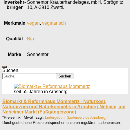
Inverkehr­
Sonnentor Kräuterhandelsges. mbH, Sprögnitz
bringer
10, A-3910 Zwettl.
Merkmale
vegan
,
vegetarisch
Qualität
Bio
Marke
Sonnentor
Suchen
Suchen
seit 55 Jahren in Arnsberg
Biomarkt & Reformhaus Mommertz - Naturkost,
Naturarznei und Naturkosmetik in Arnsberg-Neheim, am
Neheimer Markt (Fußgängerzone)
*Preise inkl. MwSt. zzgl.
Liefergebühr (Lieferservice Arnsberg)
.
Durchgestrichene Preise entsprechen unseren regulären Ladenpreisen.