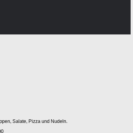
uppen, Salate, Pizza und Nudeln.
00