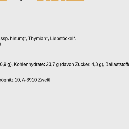
sp. hirtum)*, Thymian*, Liebstöckel*.
g
 0,9 g), Kohlenhydrate: 23,7 g (davon Zucker: 4,3 g), Ballaststoffe
gnitz 10, A-3910 Zwettl.