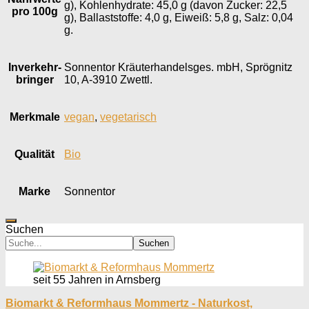
g), Kohlenhydrate: 45,0 g (davon Zucker: 22,5
pro 100g
g), Ballaststoffe: 4,0 g, Eiweiß: 5,8 g, Salz: 0,04
g.
Inverkehr­
Sonnentor Kräuterhandelsges. mbH, Sprögnitz
bringer
10, A-3910 Zwettl.
Merkmale
vegan
,
vegetarisch
Qualität
Bio
Marke
Sonnentor
Suchen
Suchen
seit 55 Jahren in Arnsberg
Biomarkt & Reformhaus Mommertz - Naturkost,