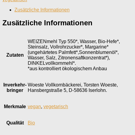
Zusätzliche Informationen
Zusätzliche Informationen
WEIZENmehl Typ 550*, Wasser, Bio-Hefe*,
Steinsalz, Vollrohrzucker*, Margarine*
(ungehärtetes Palmfett*,Sonnenblumenöl*,
Zutaten
Wasser, Salz, Zitronensaftkonzentrat*),
DINKELvollkornmehl*.
*aus kontrolliert ökologischem Anbau
Inverkehr­
Woeste Vollkornbäckerei, Torsten Woeste,
bringer
Hansbergstraße 5, D-58636 Iserlohn.
Merkmale
vegan
,
vegetarisch
Qualität
Bio