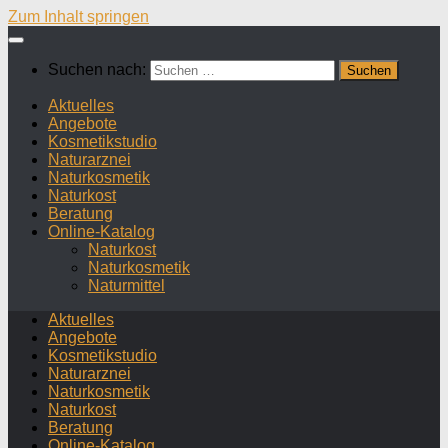
Zum Inhalt springen
Suchen nach:
Aktuelles
Angebote
Kosmetikstudio
Naturarznei
Naturkosmetik
Naturkost
Beratung
Online-Katalog
Naturkost
Naturkosmetik
Naturmittel
Aktuelles
Angebote
Kosmetikstudio
Naturarznei
Naturkosmetik
Naturkost
Beratung
Online-Katalog