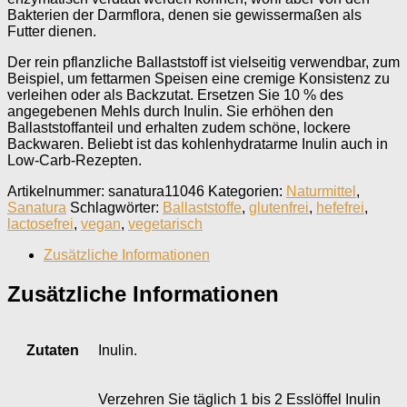
Bakterien der Darmflora, denen sie gewissermaßen als
Futter dienen.
Der rein pflanzliche Ballaststoff ist vielseitig verwendbar, zum
Beispiel, um fettarmen Speisen eine cremige Konsistenz zu
verleihen oder als Backzutat. Ersetzen Sie 10 % des
angegebenen Mehls durch Inulin. Sie erhöhen den
Ballaststoffanteil und erhalten zudem schöne, lockere
Backwaren. Beliebt ist das kohlenhydratarme Inulin auch in
Low-Carb-Rezepten.
Artikelnummer:
sanatura11046
Kategorien:
Naturmittel
,
Sanatura
Schlagwörter:
Ballaststoffe
,
glutenfrei
,
hefefrei
,
lactosefrei
,
vegan
,
vegetarisch
Zusätzliche Informationen
Zusätzliche Informationen
Zutaten
Inulin.
Verzehren Sie täglich 1 bis 2 Esslöffel Inulin