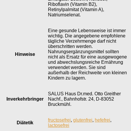
Riboflavin (Vitamin B2),
Retinylpalmitat (Vitamin A),
Natriumselenat.
Eine gesunde Lebensweise ist immer
wichtig. Die angegebene empfohlene
tägliche Verzehrmenge darf nicht
überschritten werden.
Nahrungsergänzungsmittel sollten
Hinweise
nicht als Ersatz für eine ausgewogene
und abwechslungsreiche Ernährung
verwendet werden. Sie sind
außerhalb der Reichweite von kleinen
Kindern zu lagern.
SALUS Haus Dr.med. Otto Greither
Inverkehr­bringer
Nachf., Bahnhofstr. 24, D-83052
Bruckmühl.
fructosefrei
,
glutenfrei
,
hefefrei
,
Diätetik
lactosefrei