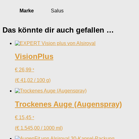
Marke
Salus
Das könnte dir auch gefallen …
VisionPlus
€
26,99
*
(
€
41,02
/
100
g
)
Trockenes Auge (Augenspray)
€
15,45
*
(
€
1.545,00
/
1000
ml
)