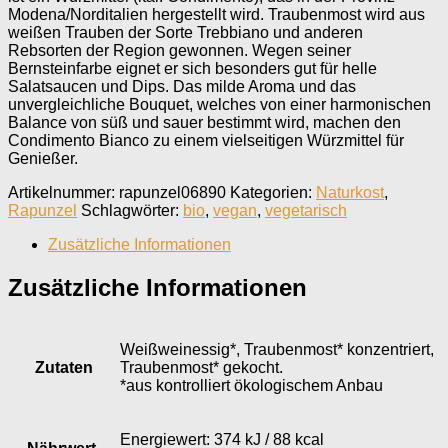
Modena/Norditalien hergestellt wird. Traubenmost wird aus
weißen Trauben der Sorte Trebbiano und anderen
Rebsorten der Region gewonnen. Wegen seiner
Bernsteinfarbe eignet er sich besonders gut für helle
Salatsaucen und Dips. Das milde Aroma und das
unvergleichliche Bouquet, welches von einer harmonischen
Balance von süß und sauer bestimmt wird, machen den
Condimento Bianco zu einem vielseitigen Würzmittel für
Genießer.
Artikelnummer:
rapunzel06890
Kategorien:
Naturkost
,
Rapunzel
Schlagwörter:
bio
,
vegan
,
vegetarisch
Zusätzliche Informationen
Zusätzliche Informationen
Weißweinessig*, Traubenmost* konzentriert,
Zutaten
Traubenmost* gekocht.
*aus kontrolliert ökologischem Anbau
Energiewert: 374 kJ / 88 kcal