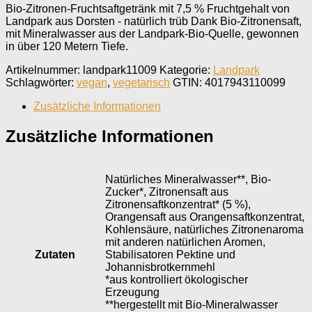
Bio-Zitronen-Fruchtsaftgetränk mit 7,5 % Fruchtgehalt von
Landpark aus Dorsten - natürlich trüb Dank Bio-Zitronensaft,
mit Mineralwasser aus der Landpark-Bio-Quelle, gewonnen
in über 120 Metern Tiefe.
Artikelnummer:
landpark11009
Kategorie:
Landpark
Schlagwörter:
vegan
,
vegetarisch
GTIN:
4017943110099
Zusätzliche Informationen
Zusätzliche Informationen
Natürliches Mineralwasser**, Bio-
Zucker*, Zitronensaft aus
Zitronensaftkonzentrat* (5 %),
Orangensaft aus Orangensaftkonzentrat,
Kohlensäure, natürliches Zitronenaroma
mit anderen natürlichen Aromen,
Zutaten
Stabilisatoren Pektine und
Johannisbrotkernmehl
*aus kontrolliert ökologischer
Erzeugung
**hergestellt mit Bio-Mineralwasser