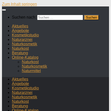
Zum Inhalt springen
Suchen nach:
Aktuelles
Angebote
Kosmetikstudio
Naturarznei
Naturkosmetik
Naturkost
Beratung
Online-Katalog
Naturkost
Naturkosmetik
Naturmittel
Aktuelles
Angebote
Kosmetikstudio
Naturarznei
Naturkosmetik
Naturkost
Beratung
Online-Katalog