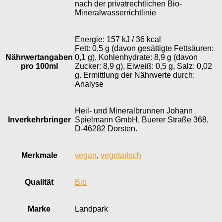
nach der privatrechtlichen Bio-
Mineralwasserrichtlinie
Energie: 157 kJ / 36 kcal
Fett: 0,5 g (davon gesättigte Fettsäuren:
Nährwertangaben
0,1 g), Kohlenhydrate: 8,9 g (davon
pro 100ml
Zucker: 8,9 g), Eiweiß: 0,5 g, Salz: 0,02
g. Ermittlung der Nährwerte durch:
Analyse
Heil- und Mineralbrunnen Johann
Inverkehr­bringer
Spielmann GmbH, Buerer Straße 368,
D-46282 Dorsten.
Merkmale
vegan
,
vegetarisch
Qualität
Bio
Marke
Landpark