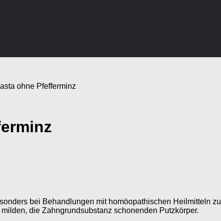
asta ohne Pfefferminz
ferminz
esonders bei Behandlungen mit homöopathischen Heilmitteln zu
em milden, die Zahngrundsubstanz schonenden Putzkörper.