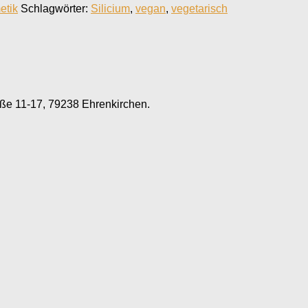
etik
Schlagwörter:
Silicium
,
vegan
,
vegetarisch
e 11-17, 79238 Ehrenkirchen.