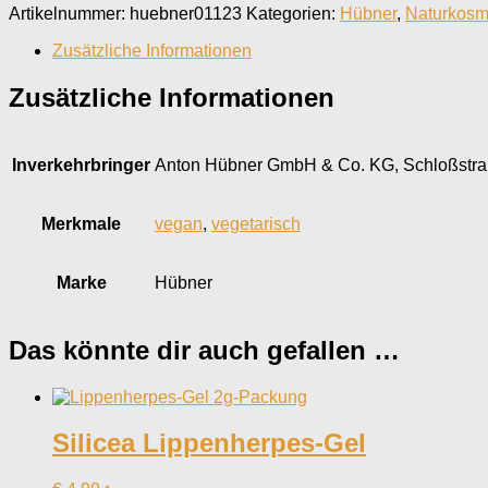
Artikelnummer:
huebner01123
Kategorien:
Hübner
,
Naturkosm
Zusätzliche Informationen
Zusätzliche Informationen
Inverkehr­bringer
Anton Hübner GmbH & Co. KG, Schloßstraß
Merkmale
vegan
,
vegetarisch
Marke
Hübner
Das könnte dir auch gefallen …
Silicea Lippenherpes-Gel