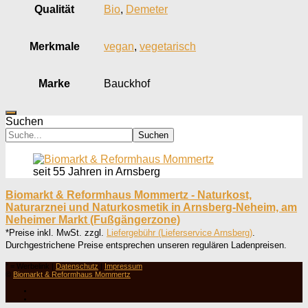
Qualität
Bio
,
Demeter
Merkmale
vegan
,
vegetarisch
Marke
Bauckhof
Suchen
Suchen
seit 55 Jahren in Arnsberg
Biomarkt & Reformhaus Mommertz - Naturkost,
Naturarznei und Naturkosmetik in Arnsberg-Neheim, am
Neheimer Markt (Fußgängerzone)
*Preise inkl. MwSt. zzgl.
Liefergebühr (Lieferservice Arnsberg)
.
Durchgestrichene Preise entsprechen unseren regulären Ladenpreisen.
° = Werbelink |
Datenschutz
|
Impressum
©
Biomarkt & Reformhaus Mommertz