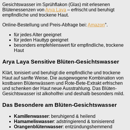
Gesichtswasser im Sprühflakon (Glas) mit erlesenen
Blütenessenzen von
Arya Laya
– erfrischt und beruhigt
empfindliche und trockene Haut.
Online-Bestellung und Preis-Abfrage bei:
Amazon
°.
für jedes Alter geeignet
für jeden Hauttyp geeignet
besonders empfehlenswert für empfindliche, trockene
Haut
Arya Laya Sensitive Blüten-Gesichtswasser
Klärt, tonisiert und beruhigt die empfindliche und trockene
Haut auf sanfte Weise. Die ausgewogene Kombination von
kostbaren Blütenwässern und Rote-Bete-Extrakt erfrischen
und schenken der Haut neue Ausstrahlung. Das Blüten-
Gesichtswasser ist alkoholfrei und deshalb besonders mild.
Das Besondere am Blüten-Gesichtswasser
Kamillenwasser
: beruhigend & heilend
Hamameliswasser
: adstringierend & tonisierend
Orangenblütenwasser
: entzündungshemmend