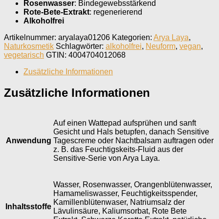
Rosenwasser
: Bindegewebsstärkend
Rote-Bete-Extrakt
: regenerierend
Alkoholfrei
Artikelnummer:
aryalaya01206
Kategorien:
Arya Laya
,
Naturkosmetik
Schlagwörter:
alkoholfrei
,
Neuform
,
vegan
,
vegetarisch
GTIN:
4004704012068
Zusätzliche Informationen
Zusätzliche Informationen
Auf einen Wattepad aufsprühen und sanft
Gesicht und Hals betupfen, danach Sensitive
Anwendung
Tagescreme oder Nachtbalsam auftragen oder
z. B. das Feuchtigskeits-Fluid aus der
Sensitive-Serie von Arya Laya.
Wasser, Rosenwasser, Orangenblütenwasser,
Hamameliswasser, Feuchtigkeitsspender,
Kamillenblütenwaser, Natriumsalz der
Inhaltsstoffe
Lävulinsäure, Kaliumsorbat, Rote Bete