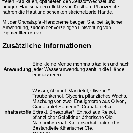
freien Radikalen, optimieren den Zellstoffwechsel und
beugen Hautschäden effektiv vor. Kostbare Pflanzenöle
nähren die Haut und schenken streichelzarte Hände.
Mit der Granatapfel-Handcreme beugen Sie, bei täglicher
Anwendung, zudem der vorzeitigen Entstehung von
Pigmentflecken vor.
Zusätzliche Informationen
Eine kleine Menge mehrmals täglich und nach
Anwendung
jeder Wasseranwendung sanft in die Hände
einmassieren.
Wasser, Alkohol, Mandelöl, Olivenöl*,
Traubenkernöl, Glycerin, pflanzliches Wachs,
Mischung von zwei Emulgatoren aus Oliven,
Granatapfel-Samenöl*, Granatapfelsaft-
Inhaltsstoffe
Extrakt, Sheabutter*, Extrakt aus Reisöl,
pflanzlicher Gelbildner, ätherische Öle,
Natriumbenzoat, Kaliumsorbat, natürliche
Bestandteile ätherischer Öle.