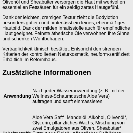
Olivenöl und Sheabutter versorgen die Haut mit wertvollen
essentiellen Fettsäuren für ein seidig zartes Hautgefühl.
Dank der leichten, cremigen Textur zieht die Bodylotion
besonders gut ein und hinterlässt ein feines, ebenmäßiges
Hautbild. Dank der milden Inhaltsstoffe auch für empfindliche
Haut geeignet. Feinste ätherische Öle verwöhnen Ihre Sinne
und schenken Wohlbehagen.
Verträglichkeit klinisch bestätigt. Entspricht den strengen
Kriterien der kontrollierten Naturkosmetik, neuform-zertifiziert.
Erhältlich im Reformhaus.
Zusätzliche Informationen
Nach jeder Wasseranwendung (z. B. mit der
Anwendung
Wellness-Schaumdusche Aloe Vera)
auftragen und sanft einmassieren.
Aloe Vera Saft*, Mandelöl, Alkohol, Olivenöl*,
Glycerin, pflanzliches Wachs, Mischung von
zwei Emulgatoren aus Oliven, Sheabutter*,