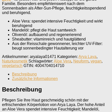
Familie. Besonders empfehlenswert nach dem
Sonnenbaden als After-Sun-Pflege, feuchtigkeitsspendend
und beruhigend.
Aloe Vera: spendet intensive Feuchtigkeit und wirkt
beruhigend
Mandelöl: pflegt die Haut samtweich
Olivenöl: aufbauend und regenerierend
Sheabutter: vitaminreich und hautglättend
Aus der Reisschale gewonnener, leichter UV-Filter:
beugt sonnenbedingter Hautalterung vor
Artikelnummer:
aryalaya01471
Kategorien:
Arya Laya
,
Naturkosmetik
Schlagwörter:
Aloe Vera
,
Neuform
,
vegan
,
vegetarisch
GTIN:
4004704014710
Beschreibung
Zusätzliche Informationen
Beschreibung
Pflegen Sie Ihre Haut geschmeidig schön mit der
erfrischenden Körperlotion von Arya Laya. Der hohe Anteil
an Aloe Vera spendet intensive Feuchtigkeit; Mandelöl,