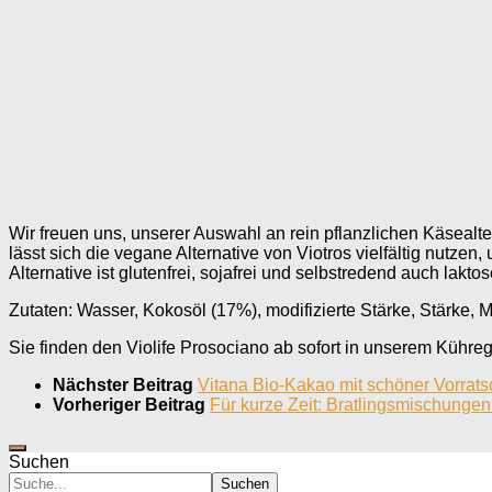
Wir freuen uns, unserer Auswahl an rein pflanzlichen Käsealt
lässt sich die vegane Alternative von Viotros vielfältig nutz
Alternative ist glutenfrei, sojafrei und selbstredend auch laktose
Zutaten: Wasser, Kokosöl (17%), modifizierte Stärke, Stärke, 
Sie finden den Violife Prosociano ab sofort in unserem Kühre
Nächster Beitrag
Vitana Bio-Kakao mit schöner Vorrat
Vorheriger Beitrag
Für kurze Zeit: Bratlingsmischungen
Suchen
Suchen