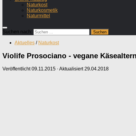
Naturkost
Naturkosmetik
Naturmittel
Suchen nach:
Aktuelles
/
Naturkost
Violife Prosociano - vegane Käsealte
Veröffentlicht
09.11.2015
· Aktualisiert
29.04.2018