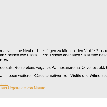
ernativen eine Neuheit hinzufügen zu können: den Violife Pros
en, um Speisen wie Pasta, Pizza, Risotto oder auch Salat eine b
frei.
Meersalz, Reisprotein, veganes Parmesanaroma, Olivenextrakt, F
gal - neben weiteren Käsealternativen von Violife und Wilmersbu
sdose
 aus Urgetreide von Natura