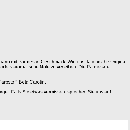
ociano mit Parmesan-Geschmack. Wie das italienische Original
esonders aromatische Note zu verleihen. Die Parmesan-
arbstoff: Beta Carotin.
rger. Falls Sie etwas vermissen, sprechen Sie uns an!