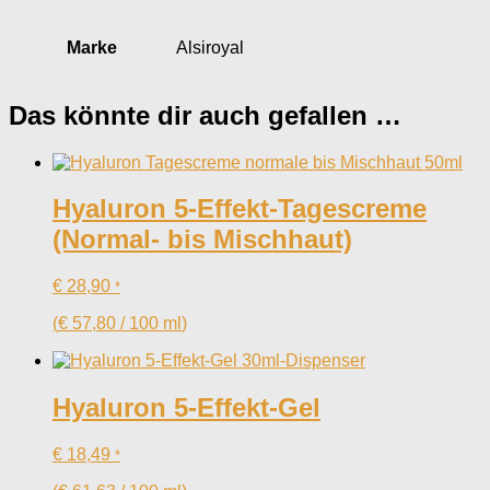
Marke
Alsiroyal
Das könnte dir auch gefallen …
Hyaluron 5-Effekt-Tagescreme
(Normal- bis Mischhaut)
€
28,90
*
(
€
57,80
/
100
ml
)
Hyaluron 5-Effekt-Gel
€
18,49
*