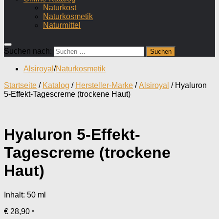
Naturkost
Naturkosmetik
Naturmittel
Suchen nach:
Alsiroyal
/
Naturkosmetik
Startseite
/
Katalog
/
Hersteller-Marke
/
Alsiroyal
/ Hyaluron
5-Effekt-Tagescreme (trockene Haut)
Hyaluron 5-Effekt-
Tagescreme (trockene
Haut)
Inhalt: 50
ml
€
28,90
*